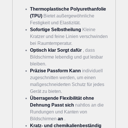
Thermoplastische
Polyurethanfolie
(TPU)
Bietet außergewöhnliche
Festigkeit und Elastizität.
Sofortige
Selbstheilung
Kleine
Kratzer und feine Linien verschwinden
bei Raumtemperatur.
Optisch klar Sorgt dafür
, dass
Bildschirme lebendig und gut lesbar
bleiben.
Präzise
Passform Kann
individuell
zugeschnitten werden, um einen
maßgeschneiderten Schutz für jedes
Gerät zu bieten.
Überragende
Flexibilität ohne
Dehnung Passt sich
nahtlos an die
Rundungen und Kanten von
Bildschirmen
an
.
Kratz-
und
chemikalienbeständig