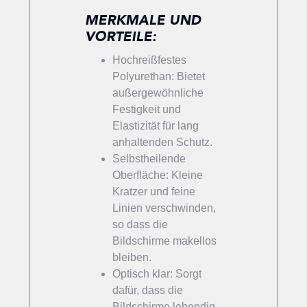
MERKMALE UND
VORTEILE:
Hochreißfestes
Polyurethan: Bietet
außergewöhnliche
Festigkeit und
Elastizität für lang
anhaltenden Schutz.
Selbstheilende
Oberfläche: Kleine
Kratzer und feine
Linien verschwinden,
so dass die
Bildschirme makellos
bleiben.
Optisch klar: Sorgt
dafür, dass die
Bildschirme lebendig