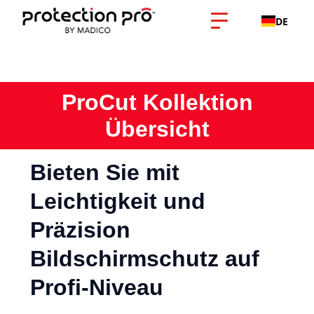
DE
ProCut Kollektion
Übersicht
Bieten Sie mit
Leichtigkeit und
Präzision
Bildschirmschutz auf
Profi-Niveau