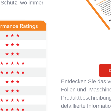
 Schutz, wo immer
D
Entdecken Sie das vo
Folien und -Maschin
Produktbeschreibung
detaillierte Informati