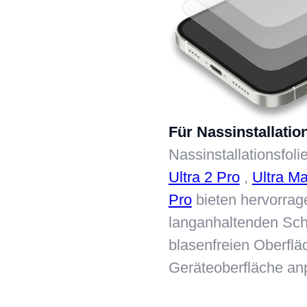
Für Nassinstallation
Nassinstallationsfol
Ultra 2 Pro
,
Ultra Ma
Pro
bieten hervorrag
langanhaltenden Schu
blasenfreien Oberfläc
Geräteoberfläche an