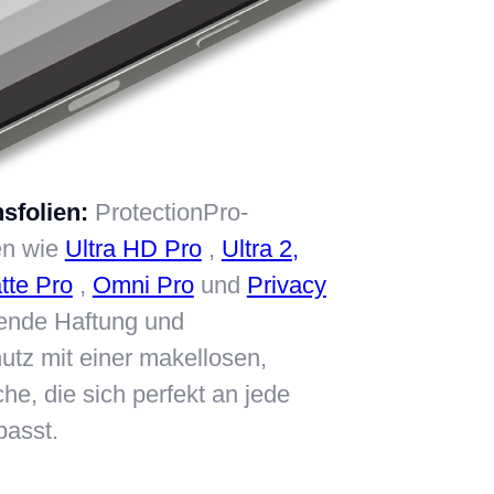
sfolien:
ProtectionPro-
ien wie
Ultra HD Pro
,
Ultra 2,
tte Pro
,
Omni Pro
und
Privacy
ende Haftung und
tz mit einer makellosen,
he, die sich perfekt an jede
passt.