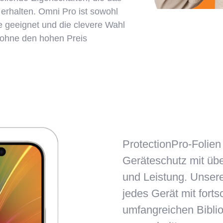
erhalten. Omni Pro ist sowohl
te geeignet und die clevere Wahl
z ohne den hohen Preis
ProtectionPro-Folien
Geräteschutz mit über
und Leistung. Unsere
jedes Gerät mit forts
umfangreichen Biblio