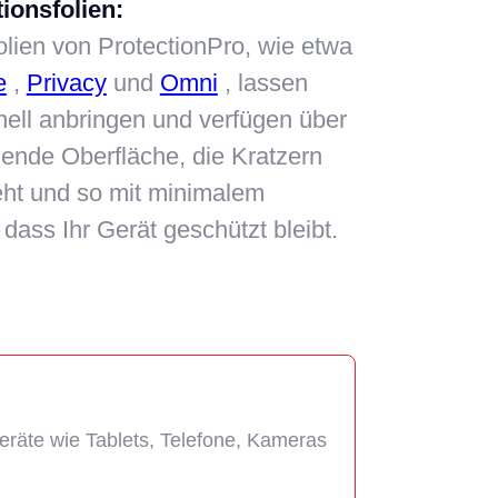
ionsfolien:
olien von ProtectionPro, wie etwa
e
,
Privacy
und
Omni
, lassen
nell anbringen und verfügen über
ilende Oberfläche, die Kratzern
eht und so mit minimalem
dass Ihr Gerät geschützt bleibt.
Geräte wie Tablets, Telefone, Kameras