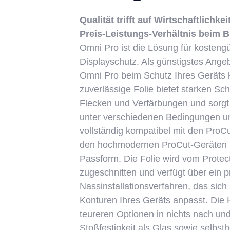
Qualität trifft auf Wirtschaftlichke
Preis-Leistungs-Verhältnis beim 
Omni Pro ist die Lösung für kosteng
Displayschutz. Als günstigstes Ange
Omni Pro beim Schutz Ihres Geräts 
zuverlässige Folie bietet starken Sc
Flecken und Verfärbungen und sorgt 
unter verschiedenen Bedingungen unb
vollständig kompatibel mit den ProC
den hochmodernen ProCut-Geräten un
Passform. Die Folie wird vom Protec
zugeschnitten und verfügt über ein p
Nassinstallationsverfahren, das sich 
Konturen Ihres Geräts anpasst. Die 
teureren Optionen in nichts nach und
Stoßfestigkeit als Glas sowie selbst