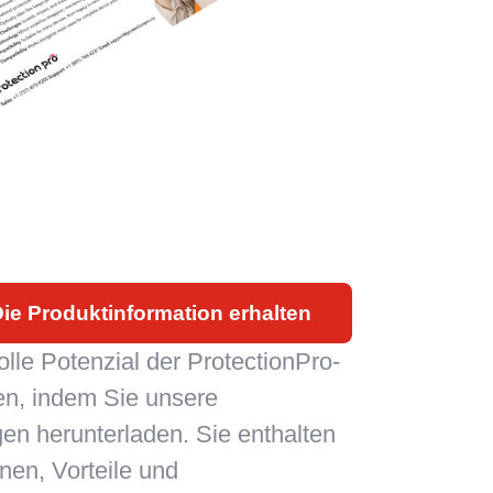
ie Produktinformation erhalten
lle Potenzial der ProtectionPro-
en, indem Sie unsere
en herunterladen. Sie enthalten
onen, Vorteile und