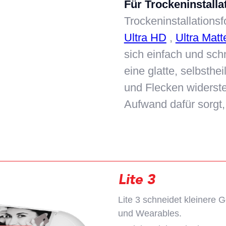
Für Trockeninstallat
Trockeninstallationsf
Ultra HD
,
Ultra Matt
sich einfach und sch
eine glatte, selbsthe
und Flecken widerst
Aufwand dafür sorgt, 
Lite 3
Lite 3 schneidet kleinere 
und Wearables.