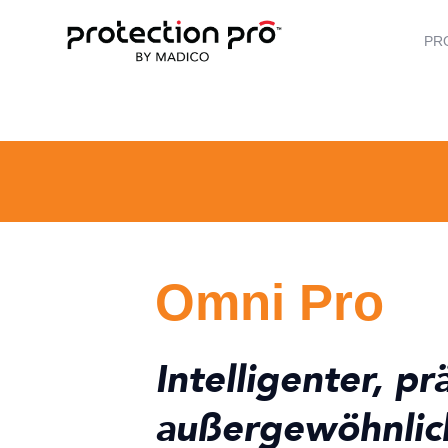
PR
Omni Pro
Intelligenter, pr
außergewöhnlic