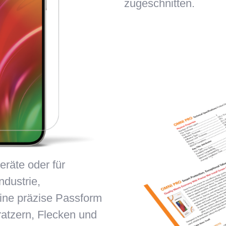
zugeschnitten.
eräte oder für
ndustrie,
eine präzise Passform
ratzern, Flecken und