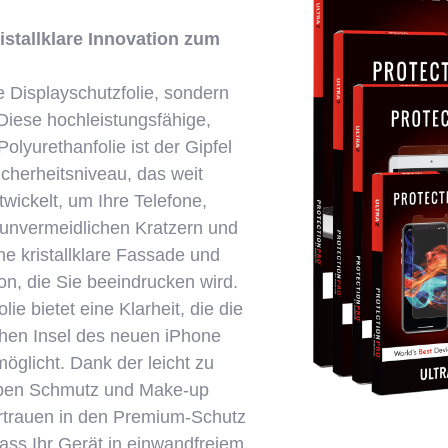
kristallklare Innovation zum
ne Displayschutzfolie, sondern
Diese hochleistungsfähige,
Polyurethanfolie ist der Gipfel
cherheitsniveau, das weit
wickelt, um Ihre Telefone,
 unvermeidlichen Kratzern und
ne kristallklare Fassade und
on, die Sie beeindrucken wird.
lie bietet eine Klarheit, die die
hen Insel des neuen iPhone
öglicht. Dank der leicht zu
haben Schmutz und Make-up
rtrauen in den Premium-Schutz
ass Ihr Gerät in einwandfreiem