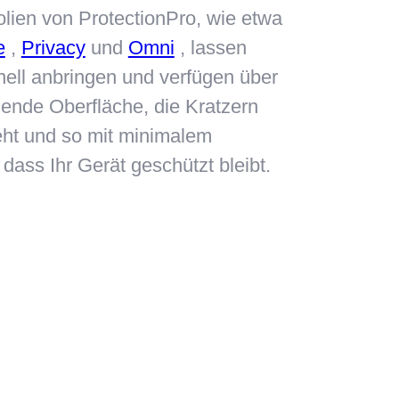
olien von ProtectionPro, wie etwa
e
,
Privacy
und
Omni
, lassen
nell anbringen und verfügen über
ilende Oberfläche, die Kratzern
eht und so mit minimalem
dass Ihr Gerät geschützt bleibt.