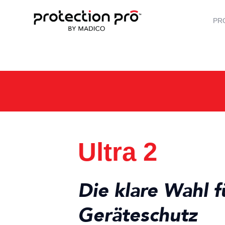
PR
Ultra 2
Die klare Wahl f
Geräteschutz