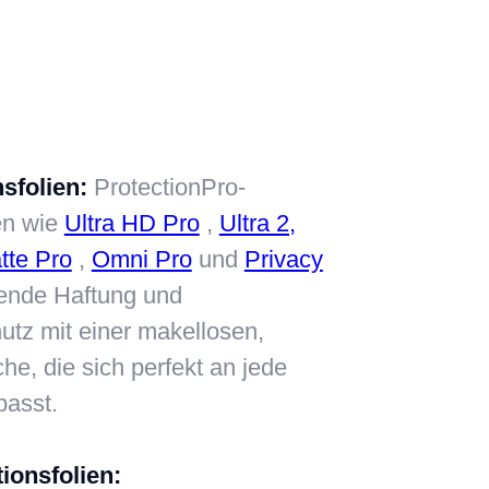
sfolien:
ProtectionPro-
ien wie
Ultra HD Pro
,
Ultra 2,
tte Pro
,
Omni Pro
und
Privacy
ende Haftung und
tz mit einer makellosen,
he, die sich perfekt an jede
passt.
ionsfolien: