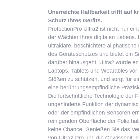
Unerreichte Haltbarkeit trifft auf 
Schutz Ihres Geräts.
ProtectionPro Ultra2 ist nicht nur ei
der Wächter Ihres digitalen Lebens. 
ultraklare, beschichtete aliphatische 
des Geräteschutzes und bietet ein Si
darüber hinausgeht. Ultra2 wurde ent
Laptops, Tablets und Wearables vor
Stößen zu schützen, und sorgt für ei
eine berührungsempfindliche Präzisi
Die fortschrittliche Technologie der Fo
ungehinderte Funktion der dynamisc
oder der empfindlichen Sensoren erm
reinigenden Oberfläche der Folie 
keine Chance. Genießen Sie das Ve
von Ultra2 Pro und die Gewissheit, d