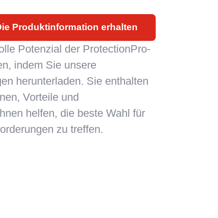
ie Produktinformation erhalten
lle Potenzial der ProtectionPro-
en, indem Sie unsere
en herunterladen. Sie enthalten
onen, Vorteile und
Ihnen helfen, die beste Wahl für
orderungen zu treffen.