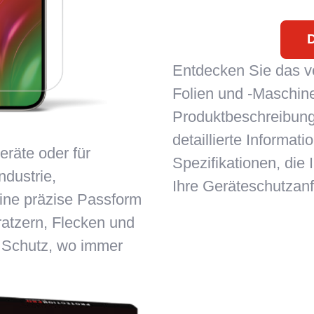
D
Entdecken Sie das vo
Folien und -Maschin
Produktbeschreibung
detaillierte Informati
eräte oder für
Spezifikationen, die 
ndustrie,
Ihre Geräteschutzanf
eine präzise Passform
ratzern, Flecken und
 Schutz, wo immer