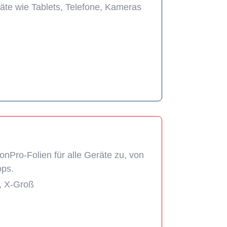
räte wie Tablets, Telefone, Kameras
onPro-Folien für alle Geräte zu, von
ops.
ß, X-Groß