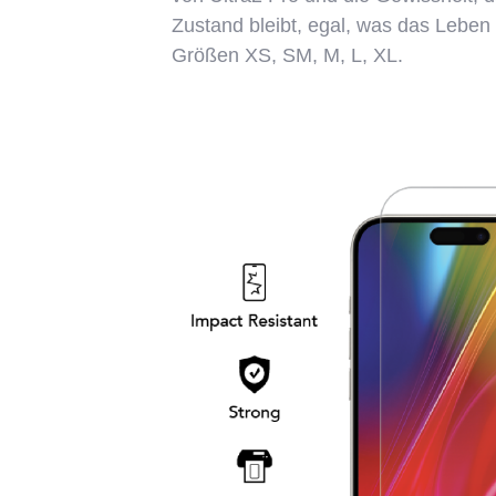
Zustand bleibt, egal, was das Leben i
Größen XS, SM, M, L, XL.