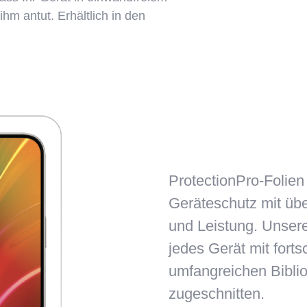
hm antut. Erhältlich in den
ProtectionPro-Folien
Geräteschutz mit über
und Leistung. Unsere
jedes Gerät mit forts
umfangreichen Biblio
zugeschnitten.