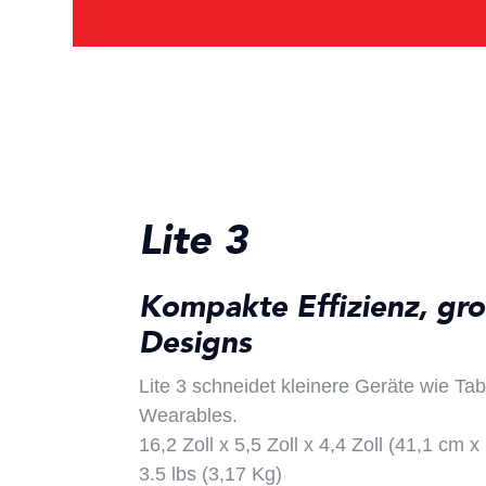
Lite 3
Kompakte Effizienz, gro
Designs
Lite 3 schneidet kleinere Geräte wie Ta
Wearables.
16,2 Zoll x 5,5 Zoll x 4,4 Zoll (41,1 cm 
3.5 lbs (3,17 Kg)