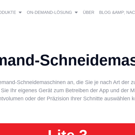
ODUKTE
ON-DEMAND-LÖSUNG
ÜBER
BLOG &AMP; NA
mand-Schneidemas
-Demand-Schneidemaschinen an, die Sie je nach Art der 
ob Sie Ihr eigenes Gerät zum Betreiben der App und de
volumen oder der Präzision Ihrer Schnitte auswählen 