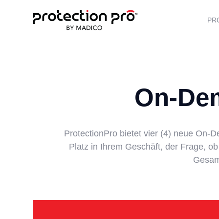
PR
On-De
ProtectionPro bietet vier (4) neue On
Platz in Ihrem Geschäft, der Frage, 
Gesamt