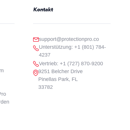
Kontakt
support@protectionpro.co
Unterstützung: +1 (801) 784-
4237
Vertrieb: +1 (727) 870-9200
um
9251 Belcher Drive
Pinellas Park, FL
33782
Pro
rden