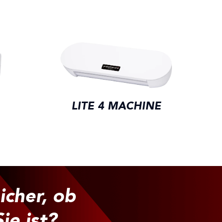
LITE 4 MACHINE
sicher, ob
ie ist?