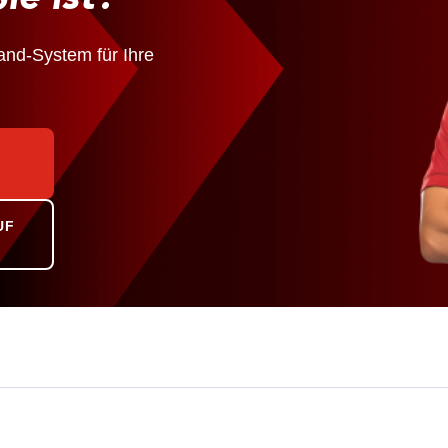
and-System für Ihre
UF