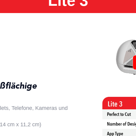
Lite 3
ßflächige
blets, Telefone, Kameras und
x 14 cm x 11,2 cm)