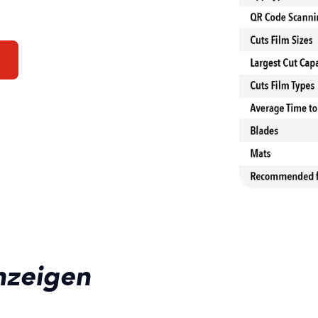
nzeigen