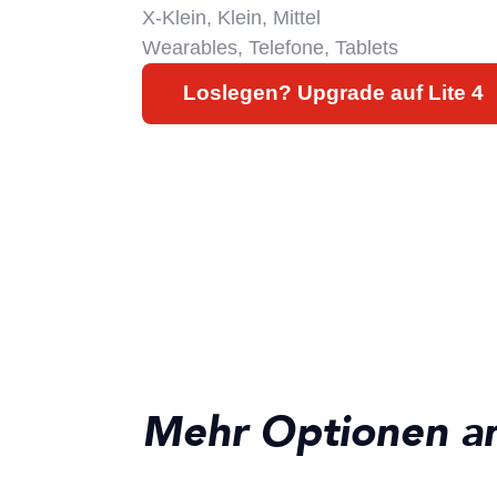
X-Klein, Klein, Mittel
Wearables, Telefone, Tablets
Loslegen? Upgrade auf Lite 4
Mehr Optionen a