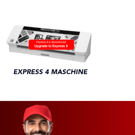
P
EXPRESS 4 MASCHINE