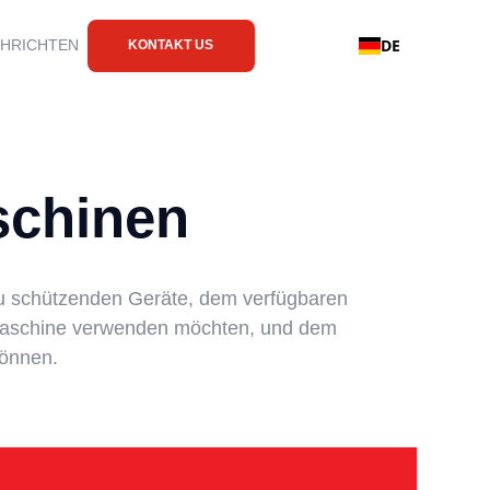
DE
CHRICHTEN
KONTAKT US
chinen
zu schützenden Geräte, dem verfügbaren
r Maschine verwenden möchten, und dem
können.