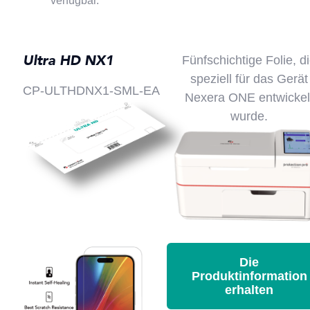
verfügbar.
Ultra HD NX1
Fünfschichtige Folie, d
speziell für das Gerät
CP-ULTHDNX1-SML-EA
Nexera ONE entwickel
wurde.
Die
Produktinformation
erhalten