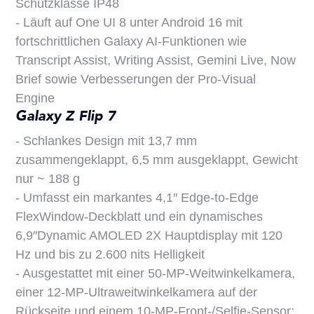
Schutzklasse IP48
- Läuft auf One UI 8 unter Android 16 mit
fortschrittlichen Galaxy AI-Funktionen wie
Transcript Assist, Writing Assist, Gemini Live, Now
Brief sowie Verbesserungen der Pro-Visual
Engine
Galaxy Z Flip 7
- Schlankes Design mit 13,7 mm
zusammengeklappt, 6,5 mm ausgeklappt, Gewicht
nur ~ 188 g
- Umfasst ein markantes 4,1″ Edge-to-Edge
FlexWindow-Deckblatt und ein dynamisches
6,9″Dynamic AMOLED 2X Hauptdisplay mit 120
Hz und bis zu 2.600 nits Helligkeit
- Ausgestattet mit einer 50-MP-Weitwinkelkamera,
einer 12-MP-Ultraweitwinkelkamera auf der
Rückseite und einem 10-MP-Front-/Selfie-Sensor;