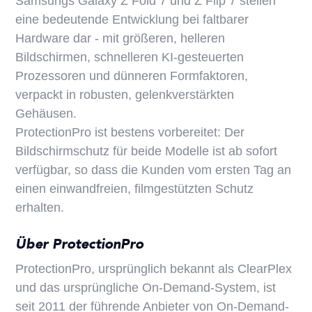
Samsungs Galaxy Z Fold 7 und Z Flip 7 stellen
eine bedeutende Entwicklung bei faltbarer
Hardware dar - mit größeren, helleren
Bildschirmen, schnelleren KI-gesteuerten
Prozessoren und dünneren Formfaktoren,
verpackt in robusten, gelenkverstärkten
Gehäusen.
ProtectionPro ist bestens vorbereitet: Der
Bildschirmschutz für beide Modelle ist ab sofort
verfügbar, so dass die Kunden vom ersten Tag an
einen einwandfreien, filmgestützten Schutz
erhalten.
Über ProtectionPro
ProtectionPro, ursprünglich bekannt als ClearPlex
und das ursprüngliche On-Demand-System, ist
seit 2011 der führende Anbieter von On-Demand-