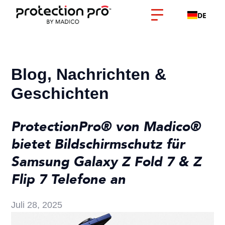
DE
Blog, Nachrichten &
Geschichten
ProtectionPro® von Madico®
bietet Bildschirmschutz für
Samsung Galaxy Z Fold 7 & Z
Flip 7 Telefone an
Juli 28, 2025