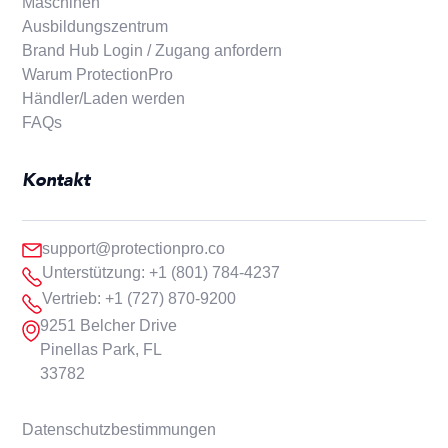
Maschinen
Ausbildungszentrum
Brand Hub Login / Zugang anfordern
Warum ProtectionPro
Händler/Laden werden
FAQs
Kontakt
support@protectionpro.co
Unterstützung: +1 (801) 784-4237
Vertrieb: +1 (727) 870-9200
9251 Belcher Drive
Pinellas Park, FL
33782
Datenschutzbestimmungen