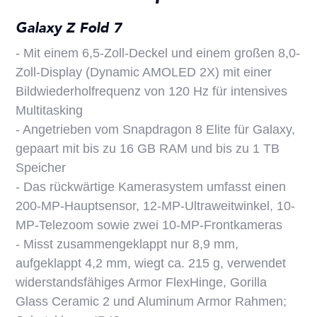
Galaxy Z Fold 7
- Mit einem 6,5-Zoll-Deckel und einem großen 8,0-
Zoll-Display (Dynamic AMOLED 2X) mit einer
Bildwiederholfrequenz von 120 Hz für intensives
Multitasking
- Angetrieben vom Snapdragon 8 Elite für Galaxy,
gepaart mit bis zu 16 GB RAM und bis zu 1 TB
Speicher
- Das rückwärtige Kamerasystem umfasst einen
200-MP-Hauptsensor, 12-MP-Ultraweitwinkel, 10-
MP-Telezoom sowie zwei 10-MP-Frontkameras
- Misst zusammengeklappt nur 8,9 mm,
aufgeklappt 4,2 mm, wiegt ca. 215 g, verwendet
widerstandsfähiges Armor FlexHinge, Gorilla
Glass Ceramic 2 und Aluminum Armor Rahmen;