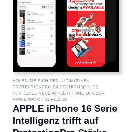
HOLEN SIE SICH DEN ULTIMATIVEN
PROTECTIONPRO BILDSCHIRMSCHUTZ
FÜR JEDES NEUE APPLE IPHONE 16 ODER
APPLE WATCH SERIES 10!
APPLE iPhone 16 Serie
Intelligenz trifft auf