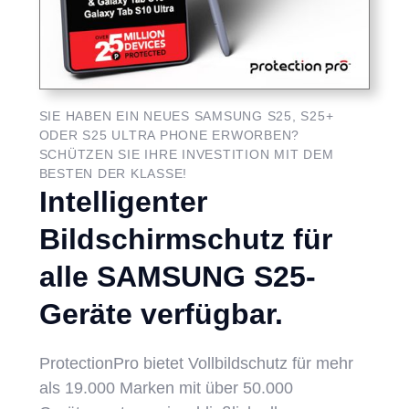
SIE HABEN EIN NEUES SAMSUNG S25, S25+
ODER S25 ULTRA PHONE ERWORBEN?
SCHÜTZEN SIE IHRE INVESTITION MIT DEM
BESTEN DER KLASSE!
Intelligenter
Bildschirmschutz für
alle SAMSUNG S25-
Geräte verfügbar.
ProtectionPro bietet Vollbildschutz für mehr
als 19.000 Marken mit über 50.000