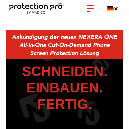
DE
Ankündigung der neuen NEXERA ONE
All-In-One Cut-On-Demand Phone
Screen Protection Lösung
SCHNEIDEN.
EINBAUEN.
FERTIG.