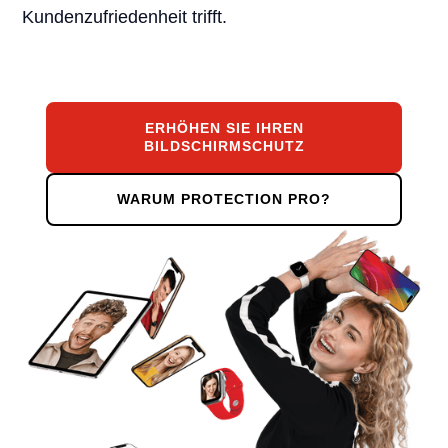
Kundenzufriedenheit trifft.
ERHÖHEN SIE IHREN
BILDSCHIRMSCHUTZ
WARUM PROTECTION PRO?