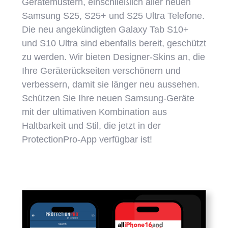
Gerätemustern, einschließlich aller neuen
Samsung S25, S25+ und S25 Ultra Telefone.
Die neu angekündigten Galaxy Tab S10+
und S10 Ultra sind ebenfalls bereit, geschützt
zu werden. Wir bieten Designer-Skins an, die
Ihre Geräterückseiten verschönern und
verbessern, damit sie länger neu aussehen.
Schützen Sie Ihre neuen Samsung-Geräte
mit der ultimativen Kombination aus
Haltbarkeit und Stil, die jetzt in der
ProtectionPro-App verfügbar ist!